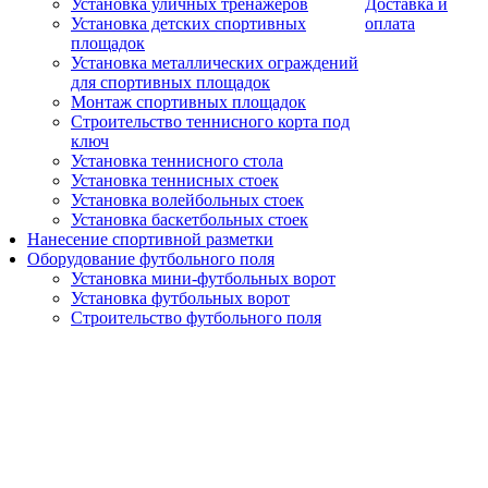
Установка уличных тренажеров
Доставка и
Установка детских спортивных
оплата
площадок
Установка металлических ограждений
для спортивных площадок
Монтаж спортивных площадок
Строительство теннисного корта под
ключ
Установка теннисного стола
Установка теннисных стоек
Установка волейбольных стоек
Установка баскетбольных стоек
Нанесение спортивной разметки
Оборудование футбольного поля
Установка мини-футбольных ворот
Установка футбольных ворот
Строительство футбольного поля