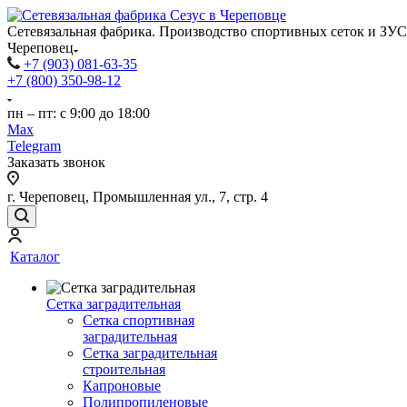
Сетевязальная фабрика. Производство спортивных сеток и ЗУС
Череповец
+7 (903) 081-63-35
+7 (800) 350-98-12
пн – пт: с 9:00 до 18:00
Max
Telegram
Заказать звонок
г. Череповец, Промышленная ул., 7, стр. 4
Каталог
Сетка заградительная
Сетка спортивная
заградительная
Сетка заградительная
строительная
Капроновые
Полипропиленовые