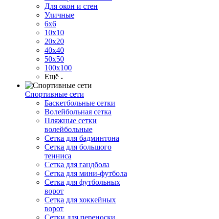
Для окон и стен
Уличные
6х6
10х10
20х20
40х40
50х50
100х100
Ещё
Спортивные сети
Баскетбольные сетки
Волейбольная сетка
Пляжные сетки
волейбольные
Сетка для бадминтона
Сетка для большого
тенниса
Сетка для гандбола
Сетка для мини-футбола
Сетка для футбольных
ворот
Сетка для хоккейных
ворот
Сетки для переноски