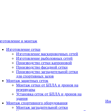
зготовление и монтаж
Изготовление сетки
Изготовление маскировочных сетей
Изготовление рыболовных сетей
Производство сетки капроновой
Производство фасадной сетки
Производство заградительной сетки
для спортивных залов
Монтаж защитных сеток
Монтаж сетки от БПЛА и дронов на
резервуары
Установка сеток от БПЛА и дронов на
здания
Ин
Монтаж спортивного оборудования
Монтаж заградительной сетки