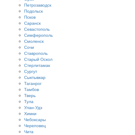
Петрозаводск
Подольск
Псков
Саранск
Севастополь
Симферополь
Смоленск
Сочи
Ставрополь
Старый Оскол
Стерлитамак
Сургут
Сыктывкар
Таганрог
Тамбов
Тверь
Тула
Улан-Удэ
Химки
Чебоксары
Череповец
Чита