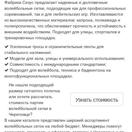
Фабрика Сезус предлагает надежные и долговечные
волейбольные сетки, подходящие как для профессиональных
соревнований, так и для любительских игр. Изготавливаются
из высококачественных материалов: капрона, полиамида и
полипропилена, что обеспечивает прочность и устойчивость к
внешним воздействиям. Подходят для улицы, спортзалов и
тренировочных площадок.
Усиленные тросы и ограничительные ленты для
стабильного натяжения;
Модели для зала, улицы и универсального использования;
Совместимость с международными стандартами;
Подходят для волейбола, тенниса и бадминтона на
многофункциональных площадках.
Не нашли подходящий
размер сетчатого полотна
или хотите рассчитать
Узнать стоимость
стоимость партии
волейбольной сетки в
Череповце?
В нашем каталоге представлен широкий ассортимент
волейбольных сеток на любой бюджет. Менеджеры помогут
рассчитать стоимость и оформить доставку в Череповце и по