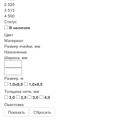
2 525
3 513
4 500
Статус
В наличии
Цвет
Материал
Размер ячейки, мм
Назначение
Ширина, мм
Размер, м
1,0х8,5
1,0х9,5
Толщина нити, мм
2,0
2,5
3,0
4,0
Окантовка
Сбросить