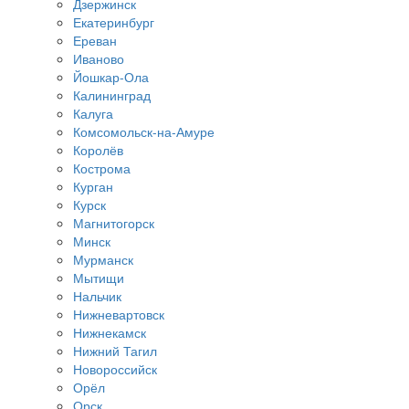
Дзержинск
Екатеринбург
Ереван
Иваново
Йошкар-Ола
Калининград
Калуга
Комсомольск-на-Амуре
Королёв
Кострома
Курган
Курск
Магнитогорск
Минск
Мурманск
Мытищи
Нальчик
Нижневартовск
Нижнекамск
Нижний Тагил
Новороссийск
Орёл
Орск